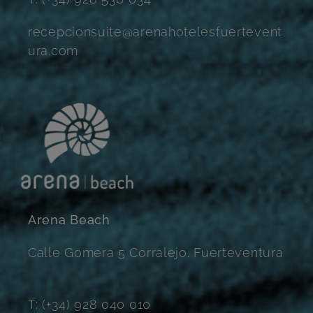
recepcionsuite@arenahotelesfuertevent
ura.com
Arena Beach
Calle Gomera 5 Corralejo. Fuerteventura
T: (+34) 928 040 010