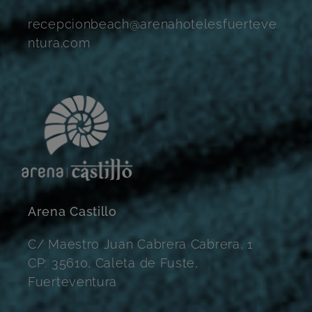
recepcionbeach@arenahotelesfuerteve
ntura.com
Arena Castillo
C/ Maestro Juan Cabrera Cabrera, 1
CP: 35610, Caleta de Fuste,
Fuerteventura