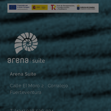
Arena Suite
Calle El Moro 2 , Corralejo.
Fuerteventura
T: (+34) 928 536 034