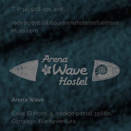
T: (+34) 928 091 408
recepcioncastillo@arenahotelesfuerteve
ntura.com
Arena Wave
Calle El Moro, 5, código postal 35660,
Corralejo. Fuerteventura