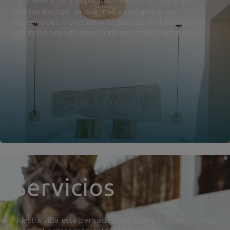
características y capacidades distintas, para que
puedas escoger la que más se adapte a tus
necesidades. Ponemos a tu disposición habitaciones
con baño privado, con cama de matrimonio o d...
Servicios
Nuestra villa está pensada para que te sientas cómodo