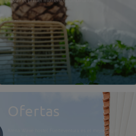
desde el primer momento, combinando
Ofertas
Arena Wave hostel Fuerteventura es el mejor lugar