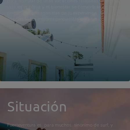
para disfrutar de unas vacaciones relajadas, donde la
vida en la playa y el bienestar se convertirán en los
principales protagonistas de tu experiencia. Te
ofrecemos las mejores propuestas para tus ...
Situación
Fuerteventura es, para muchos, sinónimo de surf; y